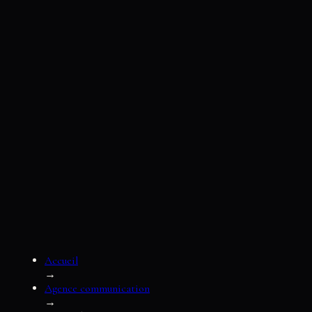
Accueil
→
Agence communication
→