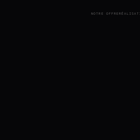
NOTRE OFFRE
RÉALISAT