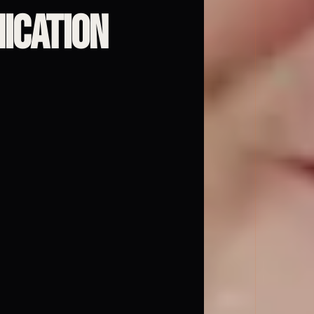
ication