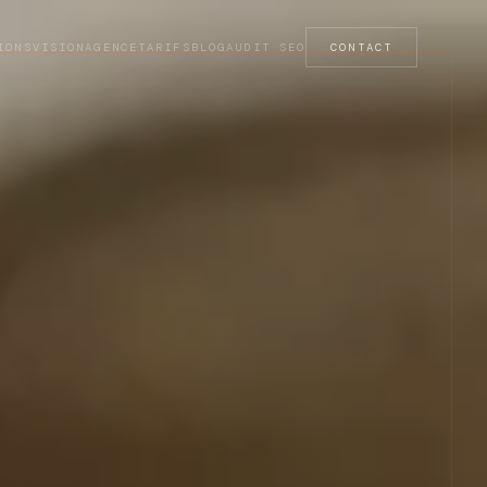
IONS
VISION
AGENCE
TARIFS
BLOG
AUDIT SEO
CONTACT