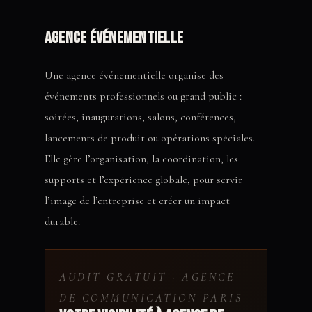
Agence événementielle
Une agence événementielle organise des
événements professionnels ou grand public :
soirées, inaugurations, salons, conférences,
lancements de produit ou opérations spéciales.
Elle gère l’organisation, la coordination, les
supports et l’expérience globale, pour servir
l’image de l’entreprise et créer un impact
durable.
AUDIT GRATUIT · AGENCE
DE COMMUNICATION PARIS