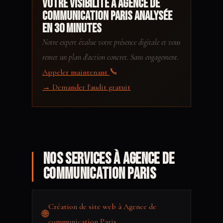
Votre visibilité à Agence de
communication Paris analysée
en 30 minutes
Notre expert évalue votre présence digitale et vous
remet un plan d'action concret. Sans engagement.
Appeler maintenant
→ Demander l'audit gratuit
Nos services à Agence de
communication Paris
Création de site web à Agence de
🌐
communication Paris