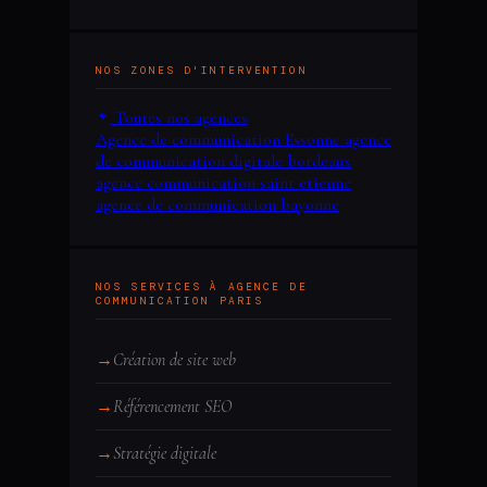
NOS ZONES D'INTERVENTION
Toutes nos agences
Agence de communication Essonne
agence
de communication digitale bordeaux
agence communication saint etienne
agence de communication bayonne
NOS SERVICES À AGENCE DE
COMMUNICATION PARIS
→
Création de site web
→
Référencement SEO
→
Stratégie digitale