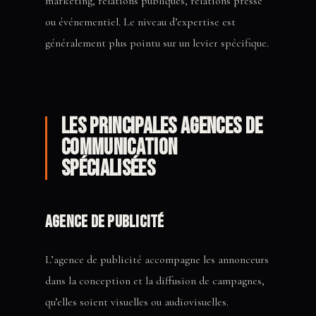
marketing, relations publiques, relations presse
ou événementiel. Le niveau d’expertise est
généralement plus pointu sur un levier spécifique.
Les principales agences de
communication
spécialisées
Agence de publicité
L’agence de publicité accompagne les annonceurs
dans la conception et la diffusion de campagnes,
qu’elles soient visuelles ou audiovisuelles.