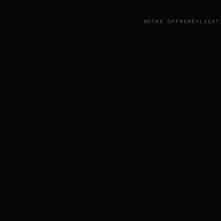
NOTRE OFFRE
RÉALISAT