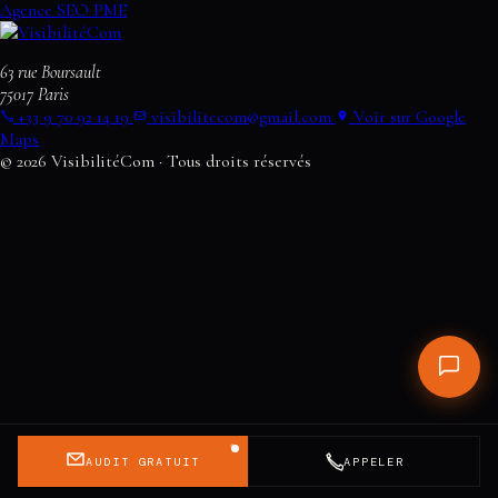
Agence SEO PME
63 rue Boursault
75017
Paris
+33 9 70 92 14 19
visibilitecom@gmail.com
Voir sur Google
Maps
© 2026 VisibilitéCom · Tous droits réservés
AUDIT GRATUIT
APPELER