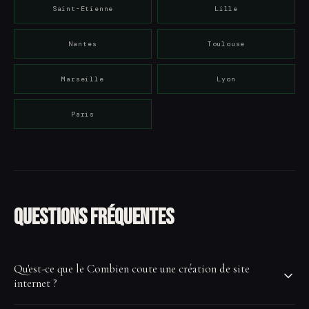
Saint-Etienne
Lille
Nantes
Toulouse
Marseille
Lyon
Paris
Questions fréquentes
Qu'est-ce que le Combien coute une création de site
internet ?