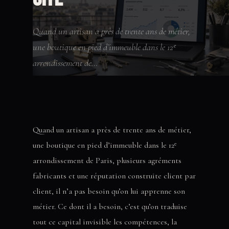
Quand un artisan a près de trente ans de métier,
une boutique en pied d’immeuble dans le 12ᵉ
arrondissement de…
Quand un artisan a près de trente ans de métier,
une boutique en pied d’immeuble dans le 12ᵉ
arrondissement de Paris, plusieurs agréments
fabricants et une réputation construite client par
client, il n’a pas besoin qu’on lui apprenne son
métier. Ce dont il a besoin, c’est qu’on traduise
tout ce capital invisible les compétences, la