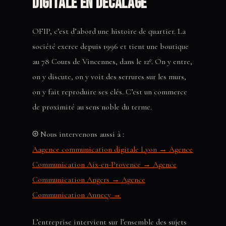
digitale en décalage
OFIP, c’est d’abord une histoire de quartier. La
société exerce depuis 1996 et tient une boutique
au 78 Cours de Vincennes, dans le 12ᵉ. On y entre,
on y discute, on y voit des serrures sur les murs,
on y fait reproduire ses clés. C’est un commerce
de proximité au sens noble du terme.
Nous intervenons aussi à :
Aagence communication digitale Lyon →
Agence
Communication Aix-en-Provence →
Agence
Communication Angers →
Agence
Communication Annecy →
L’entreprise intervient sur l’ensemble des sujets