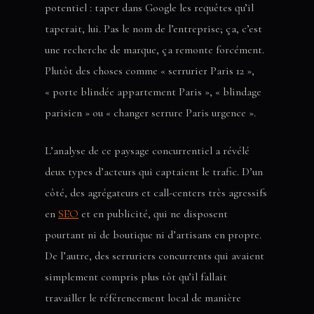
potentiel : taper dans Google les requêtes qu’il
taperait, lui. Pas le nom de l’entreprise; ça, c’est
une recherche de marque, ça remonte forcément.
Plutôt des choses comme « serrurier Paris 12 »,
« porte blindée appartement Paris », « blindage
parisien » ou « changer serrure Paris urgence ».
L’analyse de ce paysage concurrentiel a révélé
deux types d’acteurs qui captaient le trafic. D’un
côté, des agrégateurs et call-centers très agressifs
en
SEO
et en publicité, qui ne disposent
pourtant ni de boutique ni d’artisans en propre.
De l’autre, des serruriers concurrents qui avaient
simplement compris plus tôt qu’il fallait
travailler le référencement local de manière