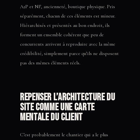
A2P et NF, ancienneté, boutique physique. Pris
séparément, chacun de ces éléments est mineur.
Hiérarchisés et présentés au bon endroit, ils
forment un ensemble cohérent que peu de
concurrents arrivent à reproduire avec la même
crédibilité, simplement parce qu’ils ne disposent
pas des mêmes éléments réels.
Repenser l’architecture du
site comme une carte
mentale du client
C’est probablement le chantier qui a le plus