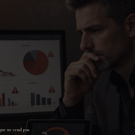
igne ne vend pas