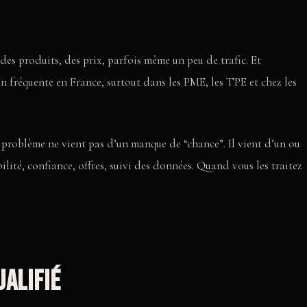
des produits, des prix, parfois même un peu de trafic. Et
on fréquente en France, surtout dans les PME, les TPE et chez les
le problème ne vient pas d’un manque de “chance”. Il vient d’un ou
ibilité, confiance, offres, suivi des données. Quand vous les traitez
ualifié