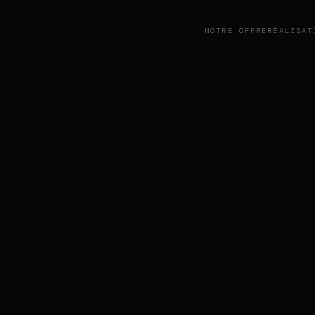
NOTRE OFFRE
RÉALISAT