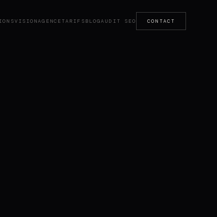
IONS
VISION
AGENCE
TARIFS
BLOG
AUDIT SEO
CONTACT