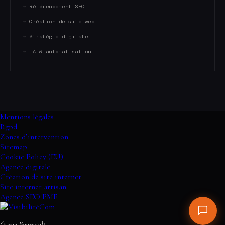
→ Référencement SEO
→ Création de site web
→ Stratégie digitale
→ IA & automatisation
Mentions légales
Rgpd
Zones d’intervention
Sitemap
Cookie Policy (EU)
Agence digitale
Création de site internet
Site internet artisan
Agence SEO PME