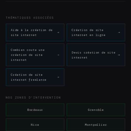
THÉMATIQUES ASSOCIÉES
Aide à la création de
Création de site
site internet
internet en ligne
Combien coute une
Devis création de site
création de site
internet
internet
Création de site
internet freelance
NOS ZONES D'INTERVENTION
Bordeaux
Grenoble
Nice
Montpellier