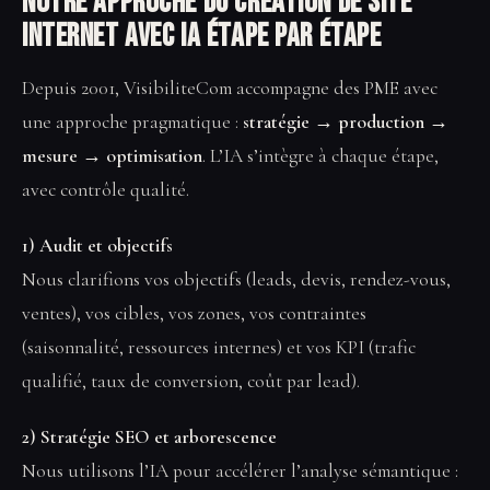
Notre approche du Création de site
internet avec IA étape par étape
Depuis 2001, VisibiliteCom accompagne des PME avec
une approche pragmatique :
stratégie → production →
mesure → optimisation
. L’IA s’intègre à chaque étape,
avec contrôle qualité.
1) Audit et objectifs
Nous clarifions vos objectifs (leads, devis, rendez-vous,
ventes), vos cibles, vos zones, vos contraintes
(saisonnalité, ressources internes) et vos KPI (trafic
qualifié, taux de conversion, coût par lead).
2) Stratégie SEO et arborescence
Nous utilisons l’IA pour accélérer l’analyse sémantique :