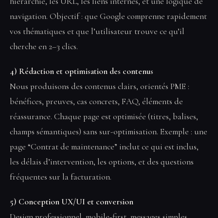
hiérarchie, les URL, les liens internes, et une logique de
navigation. Objectif : que Google comprenne rapidement
vos thématiques et que l’utilisateur trouve ce qu’il
cherche en 2–3 clics.
4) Rédaction et optimisation des contenus
Nous produisons des contenus clairs, orientés PME :
bénéfices, preuves, cas concrets, FAQ, éléments de
réassurance. Chaque page est optimisée (titres, balises,
champs sémantiques) sans sur-optimisation. Exemple : une
page “Contrat de maintenance” inclut ce qui est inclus,
les délais d’intervention, les options, et des questions
fréquentes sur la facturation.
5) Conception UX/UI et conversion
Design professionnel, mobile-first, messages simples,