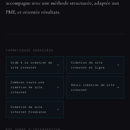
accompagne avec une méthode structurée, adaptée aux
PME, et orientée résultats.
THÉMATIQUES ASSOCIÉES
Aide à la création de
Création de site
site internet
internet en ligne
Combien coute une
Devis création de site
création de site
internet
internet
Création de site
internet freelance
NOS ZONES D'INTERVENTION