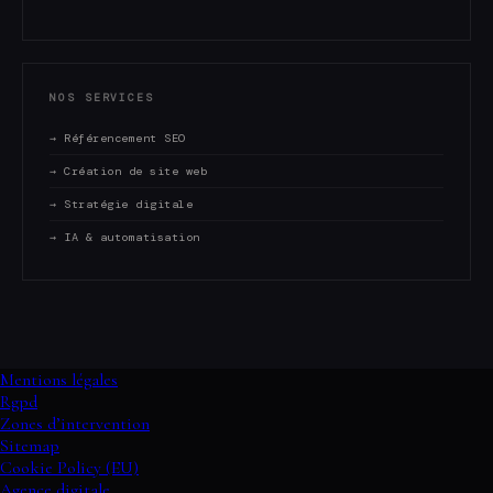
NOS SERVICES
→ Référencement SEO
→ Création de site web
→ Stratégie digitale
→ IA & automatisation
Mentions légales
Rgpd
Zones d’intervention
Sitemap
Cookie Policy (EU)
Agence digitale