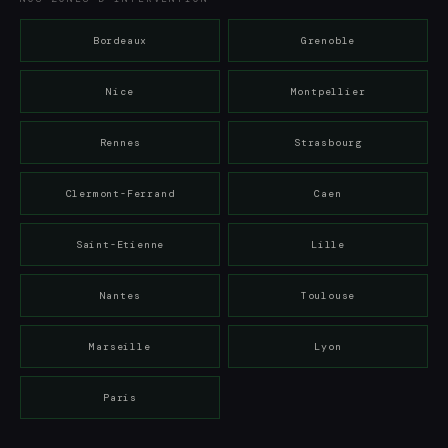
Bordeaux
Grenoble
Nice
Montpellier
Rennes
Strasbourg
Clermont-Ferrand
Caen
Saint-Etienne
Lille
Nantes
Toulouse
Marseille
Lyon
Paris