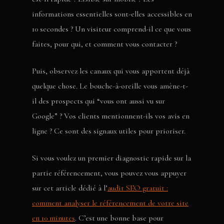
informations essentielles sont-elles accessibles en
10 secondes ? Un visiteur comprend-il ce que vous
faites, pour qui, et comment vous contacter ?
Puis, observez les canaux qui vous apportent déjà
quelque chose. Le bouche-à-oreille vous amène-t-
il des prospects qui “vous ont aussi vu sur
Google” ? Vos clients mentionnent-ils vos avis en
ligne ? Ce sont des signaux utiles pour prioriser.
Si vous voulez un premier diagnostic rapide sur la
partie référencement, vous pouvez vous appuyer
sur cet article dédié à l’
audit SEO gratuit :
comment analyser le référencement de votre site
en 10 minutes
. C’est une bonne base pour