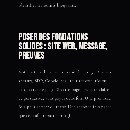
identifier les points bloquants.
Poser des fondations
solides : site web, message,
preuves
Votre site web est votre point d’ancrage. Réseaux
sociaux, SEO, Google Ads : tout renvoie, tôt ou
tard, vers une page. Si cette page n’est pas claire
et persuasive, vous payez deux fois. Une première
fois pour attirer du trafic. Une seconde fois parce
que ce trafic repart sans agir.