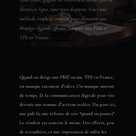
clients en ligne, sans vous disperser. Voici une
méthode simple et concrète pour démarrer une
stratégie digitale efficace, adaptée aux PME et
TPE en France.
Quand on dirige une PME ou une TPE en France,
on manque rarement d’idées. On manque surtout
de temps. Et la communication digitale peut vite
devenir une somme d’actions isolées. Un post ici,
une pub là, une refonte de site “quand on pourra”.
Le résultat est souvent le même. Des efforts, peu
de retombées, et une impression de subir les