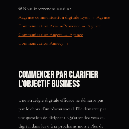
Nous intervenons aussi à :
Aagence communication digitale Lyon →
Agence
Communication Aix-en-Provence →
Agence
Communication Angers →
Agence
Communication Annecy →
Commencer par clarifier
l’objectif business
Une stratégie digitale efficace ne démarre pas
par le choix d’un réseau social. Elle démarre par
une question de dirigeant. Qu’attendez-vous du
digital dans les 6 à 12 prochains mois ? Plus de