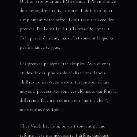
Un bon site pour une PME ou une TPE en France
doit répondre à trois attentes. Il doit expliquer
simplement votre offre. Il doit rassurer avec des
preuves. Et il doit faciliter la prise de contact.
Cela paraît évident, mais c’est souvent là que la
performance se joue.
Les preuves peuvent être simples. Avis clients,
études de cas, photos de réalisations, labels,
chiffres concrets, zones d’intervention, délais
moyens, process. Ce sont ces éléments qui font la
différence face à un concurrent “moins cher”,
mais moins crédible.
Chez VisibiliteCom, on voit souvent qu’une
refonte n’est pas nécessaire. Parfois, quelques