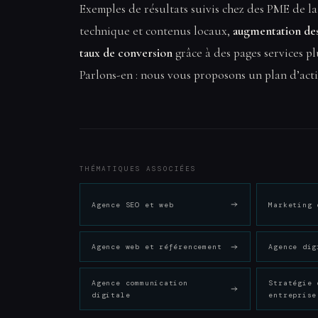
Exemples de résultats suivis chez des PME de la
technique et contenus locaux,
augmentation de
taux de conversion
grâce à des pages services pl
Parlons-en : nous vous proposons un plan d’actio
THÉMATIQUES ASSOCIÉES
Agence SEO et web
Marketing 
Agence web et référencement
Agence dig
Agence communication
Stratégie 
digitale
entreprise