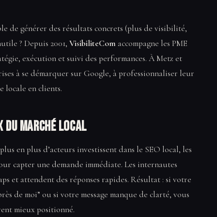
e de générer des résultats concrets (plus de visibilité,
nutile ? Depuis 2001,
VisibiliteCom
accompagne les PME
tégie, exécution et suivi des performances. À Metz et
rises à se démarquer sur Google, à professionnaliser leur
 locale en clients.
ux du marché local
 plus en plus d’acteurs investissent dans le SEO local, les
pour capter une demande immédiate. Les internautes
ps et attendent des réponses rapides. Résultat : si votre
r “près de moi” ou si votre message manque de clarté, vous
rent mieux positionné.