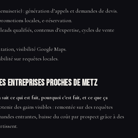
enuiserie) : génération d’appels et demandes de devis.
 promotions locales, e-réservation.
 leads qualifiés, contenus d’expertise, cycles de vente
tation, visibilité Google Maps.
sibilité sur requêtes locales.
es entreprises proches de Metz
sait ce qui est fait, pourquoi c’est fait, et ce que ça
btenir des gains visibles : remontée sur des requêtes
andes entrantes, baisse du coût par prospect grâce à des
tissent.