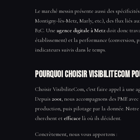
Le marché messin présente aussi des spécificité
Montigny-lès-Metz, Marly, etc.), des flux liés a
B2C. Une
agence digitale à Metz
doit donc travai
établissement) et la performance (conversion, 
indicateurs suivis dans le temps.
Pourquoi choisir VisibiliteCom p
Choisir VisibiliteCom, c’est faire appel à une a
Depuis
2001
, nous accompagnons des PME avec u
production, puis pilotage par la donnée. Notre
cherchent et
efficace
là où ils décident.
Concrètement, nous vous apportons :