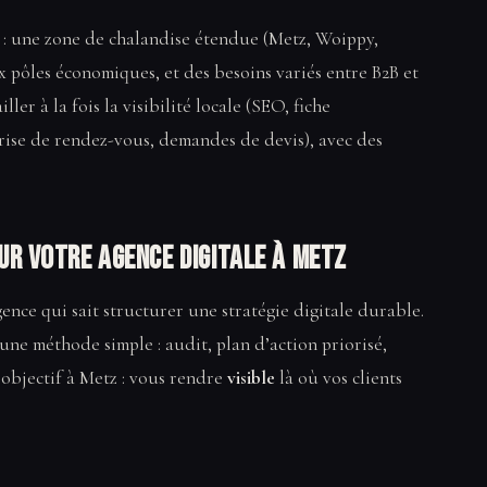
s : une zone de chalandise étendue (Metz, Woippy,
ux pôles économiques, et des besoins variés entre B2B et
ller à la fois la visibilité locale (SEO, fiche
prise de rendez-vous, demandes de devis), avec des
our votre Agence digitale à Metz
gence qui sait structurer une stratégie digitale durable.
ne méthode simple : audit, plan d’action priorisé,
 objectif à Metz : vous rendre
visible
là où vos clients