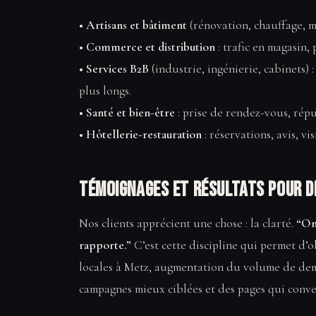
• Artisans et bâtiment
(rénovation, chauffage, m
• Commerce et distribution
: trafic en magasin,
• Services B2B
(industrie, ingénierie, cabinets) :
plus longs.
• Santé et bien-être
: prise de rendez-vous, répu
• Hôtellerie-restauration
: réservations, avis, vi
Témoignages et résultats pour d
Nos clients apprécient une chose : la clarté.
“On 
rapporte.”
C’est cette discipline qui permet d’o
locales à Metz, augmentation du volume de dem
campagnes mieux ciblées et des pages qui conver