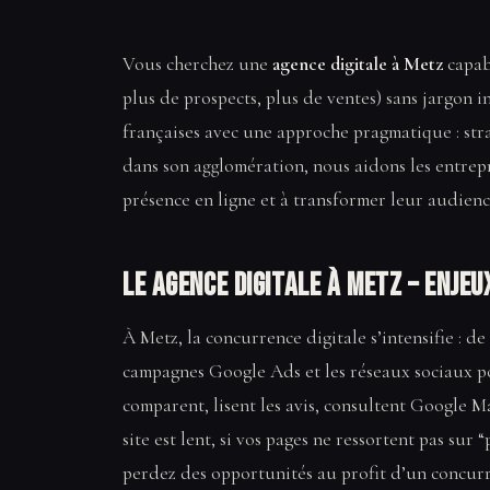
Vous cherchez une
agence digitale à Metz
capabl
plus de prospects, plus de ventes) sans jargon i
françaises avec une approche pragmatique : stra
dans son agglomération, nous aidons les entrep
présence en ligne et à transformer leur audience
Le Agence digitale à Metz – enje
À Metz, la concurrence digitale s’intensifie : de
campagnes Google Ads et les réseaux sociaux 
comparent, lisent les avis, consultent Google Ma
site est lent, si vos pages ne ressortent pas su
perdez des opportunités au profit d’un concur