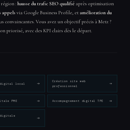
 région :
hausse du trafic SEO qualifié
après optimisation
s appels
via Google Business Profile, et
amélioration du
us convaincantes. Vous avez un objectif précis à Metz ?
n priorisé, avec des KPI clairs dès le départ.
Création site web
digital local
professionnel
itale PME
Accompagnement digital TPE
digitale