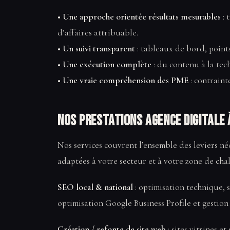
• Une approche orientée résultats mesurables
: 
d’affaires attribuable.
• Un suivi transparent
: tableaux de bord, point
• Une exécution complète
: du contenu à la tech
• Une vraie compréhension des PME
: contraint
Nos prestations Agence digitale
Nos services couvrent l’ensemble des leviers né
adaptées à votre secteur et à votre zone de cha
SEO local & national
: optimisation technique, s
optimisation Google Business Profile et gestion 
Création / refonte de site web
: sites vitrines et