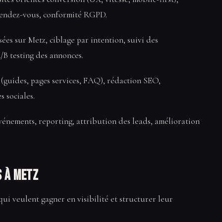
e rendez-vous, conformité RGPD.
ées sur Metz, ciblage par intention, suivi des
/B testing des annonces.
x (guides, pages services, FAQ), rédaction SEO,
s sociales.
énements, reporting, attribution des leads, amélioration
 à Metz
ui veulent gagner en visibilité et structurer leur