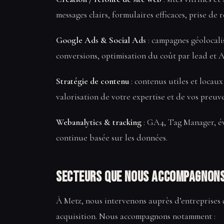
messages clairs, formulaires efficaces, prise d
Google Ads & Social Ads
: campagnes géolocalis
conversions, optimisation du coût par lead et A
Stratégie de contenu
: contenus utiles et locau
valorisation de votre expertise et de vos preuve
Webanalytics & tracking
: GA4, Tag Manager, év
continue basée sur les données.
Secteurs que nous accompagnons
À Metz, nous intervenons auprès d’entreprises q
acquisition. Nous accompagnons notamment :