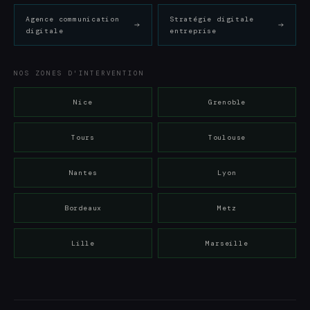
Agence communication
Stratégie digitale
digitale
entreprise
NOS ZONES D'INTERVENTION
Nice
Grenoble
Tours
Toulouse
Nantes
Lyon
Bordeaux
Metz
Lille
Marseille