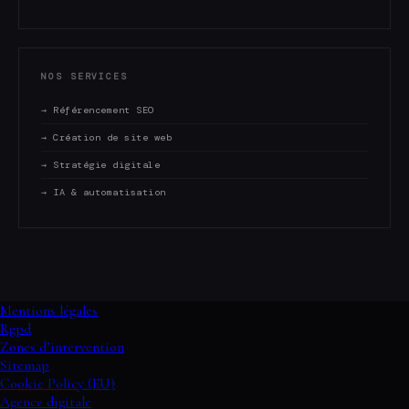
NOS SERVICES
→ Référencement SEO
→ Création de site web
→ Stratégie digitale
→ IA & automatisation
Mentions légales
Rgpd
Zones d’intervention
Sitemap
Cookie Policy (EU)
Agence digitale