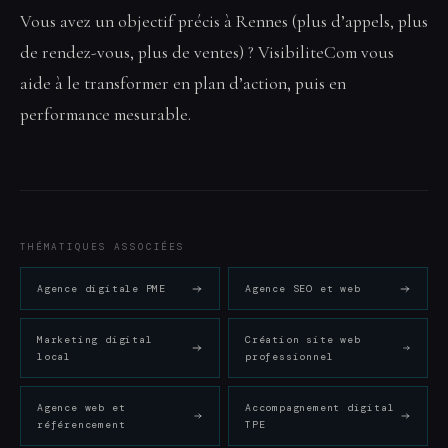
Vous avez un objectif précis à Rennes (plus d’appels, plus
de rendez-vous, plus de ventes) ? VisibiliteCom vous
aide à le transformer en plan d’action, puis en
performance mesurable.
THÉMATIQUES ASSOCIÉES
Agence digitale PME
Agence SEO et web
Marketing digital
Création site web
local
professionnel
Agence web et
Accompagnement digital
référencement
TPE