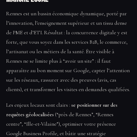
Rennes est un bassin économique dynamique, porté par
l’innovation, l’enseignement supérieur et un tissu dense
de PME et d’ETI. Résultat : la concurrence digitale y est
forte, que vous soyez dans les services B2B, le commerce,
l’artisanat ou les métiers de la santé. Être visible à
Rennes ne se limite plus à “avoir un site” : il faut
apparaître au bon moment sur Google, capter l’attention
sur les réseaux, rassurer avec des preuves (avis, cas
clients), et transformer les visites en demandes qualifiées.
Les enjeux locaux sont clairs :
se positionner sur des
requêtes géolocalisées
(“près de Rennes”, “Rennes
centre”, “Ille-et-Vilaine”), optimiser votre présence
Google Business Profile, et bâtir une stratégie