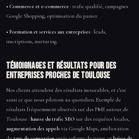
• Commerce et e-commerce
: trafic qualifié, campagnes
Google Shopping, optimisation du panier.
• Formation et services aux entreprises
: leads,
inscriptions, nurturing.
Témoignages et résultats pour des
entreprises proches de Toulouse
Nos clients attendent des résultats mesurables, et c’est
aussi ce que nous pilotons au quotidien. Exemple de
résultats fréquemment observés sur des PME autour de
Toulouse :
hausse du trafic SEO
sur des requêtes locales,
augmentation des appels
via Google Maps, amélioration
du
taux de conversion
après refonte de pages, et
baisse du