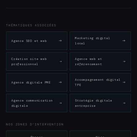
THÉMATIQUES ASSOCIÉES
Marketing digital
Agence SEO et web
local
Création site web
Agence web et
professionnel
référencement
Accompagnement digital
Agence digitale PME
TPE
Agence communication
Stratégie digitale
digitale
entreprise
NOS ZONES D'INTERVENTION