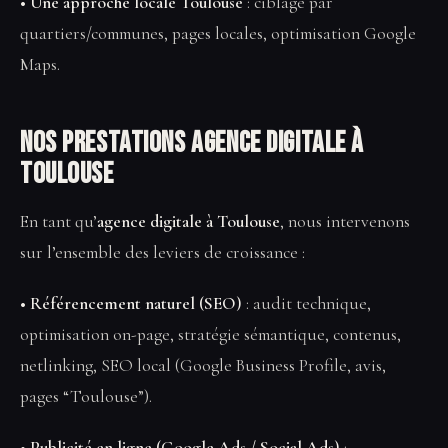
• Une approche locale Toulouse
: ciblage par
quartiers/communes, pages locales, optimisation Google
Maps.
Nos prestations Agence digitale à
Toulouse
En tant qu’
agence digitale à Toulouse
, nous intervenons
sur l’ensemble des leviers de croissance :
• Référencement naturel (SEO)
: audit technique,
optimisation on-page, stratégie sémantique, contenus,
netlinking, SEO local (Google Business Profile, avis,
pages “Toulouse”).
• Publicité en ligne (Google Ads / Social Ads)
: