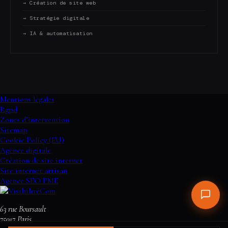
→ Création de site web
→ Stratégie digitale
→ IA & automatisation
Mentions légales
Rgpd
Zones d’intervention
Sitemap
Cookie Policy (EU)
Agence digitale
Création de site internet
Site internet artisan
Agence SEO PME
63 rue Boursault
75017
Paris