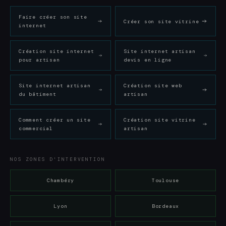
Faire créer son site
Créer son site vitrine
internet
Création site internet
Site internet artisan
pour artisan
devis en ligne
Site internet artisan
Création site web
du bâtiment
artisan
Comment créer un site
Création site vitrine
commercial
artisan
NOS ZONES D'INTERVENTION
Chambéry
Toulouse
Lyon
Bordeaux