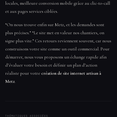
locales, meilleure conversion mobile grâce au clic-to-call
et aux pages services ciblées.
“On nous trouve enfin sur Metz, et les demandes sont
plus précises.” “Le site met en valeur nos chantiers, on
signe plus vite.” Ces retours reviennent souvent, car nous
construisons votre site comme un outil commercial. Pour
démarrer, nous vous proposons un échange rapide afin
d’évaluer votre besoin et définir un plan d’action
réaliste pour votre
création de site internet artisan à
Metz
.
THÉMATIQUES ASSOCIÉES