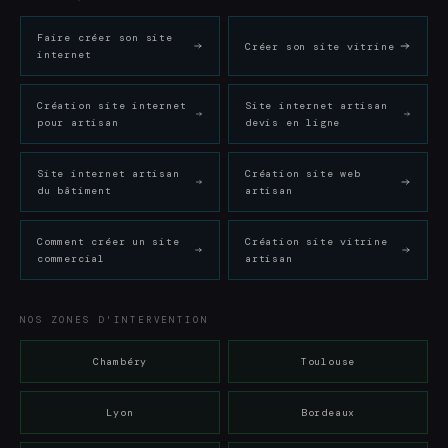
Faire créer son site
Créer son site vitrine
internet
Création site internet
Site internet artisan
pour artisan
devis en ligne
Site internet artisan
Création site web
du bâtiment
artisan
Comment créer un site
Création site vitrine
commercial
artisan
NOS ZONES D'INTERVENTION
Chambéry
Toulouse
Lyon
Bordeaux