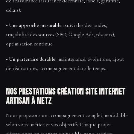
de réassurance (assurance décennale, labels, garantie,
délais).
• Une approche mesurable
: suivi des demandes,
traçabilité des sources (SEO, Google Ads, réseaux),
optimisation continue.
• Un partenaire durable
: maintenance, évolutions, ajout
de réalisations, accompagnement dans le temps.
Nos prestations Création site internet
artisan à Metz
Nous proposons un accompagnement complet, modulable
selon votre métier et vos objectifs. Chaque projet
démarre par un cadrage clair : cible, zone, services