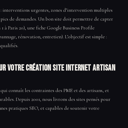
 : interventions urgentes, zones d’intervention multiples
 pics de demandes. Un bon site doit permettre de capter
 1 à Paris 20), une fiche Google Business Profile
annage, rénovation, entretien). L’objectif est simple :
qualifiés.
our votre Création site internet artisan
qui connaît les contraintes des PME et des artisans, et
urables. Depuis 2001, nous livrons des sites pensés pour
nnes pratiques SEO, et capables de soutenir votre