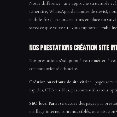
Notre différence : une approche structurée et lo
itinéraire, WhatsApp, demandes de devis), nou
mobile-first), et nous mettons en place un suivi
savez ce que votre site vous rapporte :
trafic lo
Nos prestations Création site in
Nos prestations s’adaptent à votre métier, à vo
commun orienté efficacité.
Création ou refonte de site vitrine
: pages servic
rapides, CTA visibles, parcours utilisateur opti
SEO local Paris
: structure des pages par presta
maillage interne, contenus ciblés, optimisation