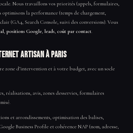
cale. Nous travaillons vos priorités (appels, formulaires,
s optimisons la performance (temps de chargement,
 clair (GA4, Search Console, suivi des conversions). Vous
cal
,
positions Google
,
leads
,
coût par contact
.
ternet artisan à Paris
tre zone d’intervention et à votre budget, avec un socle
es, réalisations, avis, zones desservies, formulaires
misé.
tions et arrondissements, optimisation des balises,
 Google Business Profile et cohérence NAP (nom, adresse,