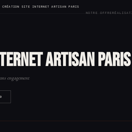
CRÉATION SITE INTERNET ARTISAN PARIS
NOTRE OFFRE
RÉALISAT
nternet artisan Paris
 Sans engagement
9