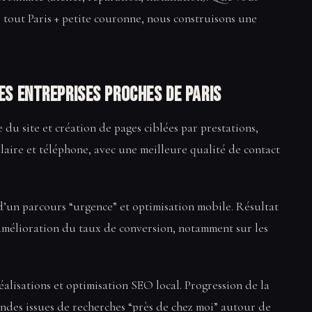
 tout Paris + petite couronne, nous construisons une
es entreprises proches de Paris
e du site et création de pages ciblées par prestations,
aire et téléphone, avec une meilleure qualité de contact
 d’un parcours “urgence” et optimisation mobile. Résultat
t amélioration du taux de conversion, notamment sur les
éalisations et optimisation SEO local. Progression de la
ndes issues de recherches “près de chez moi” autour de