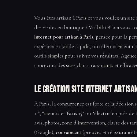
Vous êtes artisan à Paris et vous voulez un sit
des visites en boutique ? VisibiliteCom vous 
internet pour artisan à Paris
, pensée pour la per
expérience mobile rapide, un référencement na
outils simples pour suivre vos résultats. Agenc
concevons des sites clairs, rassurants et efficace
Le Création site internet artisa
À Paris, la concurrence est forte et la décision 
11”, “menuisier Paris 15” ou “électricien près de
avis, photos, zone d’intervention, clarté des tar
(Google),
convaincant
(preuves et réassurance)