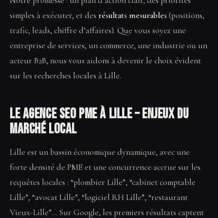
Notre promesse : un plan d’action clair, des priorités
simples à exécuter, et des
résultats mesurables
(positions,
trafic, leads, chiffre d’affaires). Que vous soyez une
entreprise de services, un commerce, une industrie ou un
acteur B2B, nous vous aidons à devenir le choix évident
sur les recherches locales à Lille.
Le Agence SEO PME à Lille – enjeux du
marché local
Lille est un bassin économique dynamique, avec une
forte densité de PME et une concurrence accrue sur les
requêtes locales : “plombier Lille”, “cabinet comptable
Lille”, “avocat Lille”, “logiciel RH Lille”, “restaurant
Vieux-Lille”… Sur Google, les premiers résultats captent