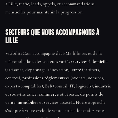
à Lille, trafic, leads, appels, et recommandations
mensuelles pour maintenir la progression.
Secteurs que nous accompagnons à
Lille
VisibiliteCom accompagne des PME lilloises et de la
métropole dans des secteurs variés :
services à domicile
(artisanat, dépannage, rénovation),
santé
(cabinets,
centres),
professions réglementées
(avocats, notaires,
experts-comptables),
B2B
(conseil, IT, logiciels),
industrie
et sous-traitance,
commerce
et réseaux de points de
vente,
immobilier
et services associés. Notre approche
s’adapte à votre cycle de vente : prise de rendez-vous