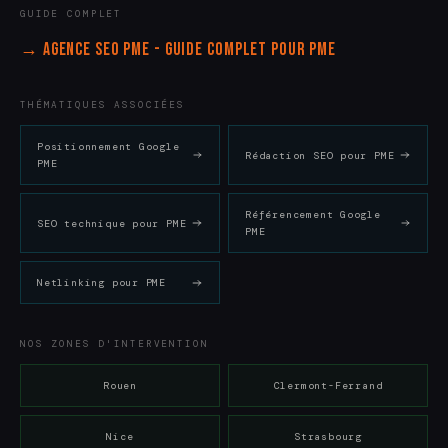
GUIDE COMPLET
→ Agence SEO PME - Guide complet pour PME
THÉMATIQUES ASSOCIÉES
Positionnement Google
Rédaction SEO pour PME
PME
Référencement Google
SEO technique pour PME
PME
Netlinking pour PME
NOS ZONES D'INTERVENTION
Rouen
Clermont-Ferrand
Nice
Strasbourg