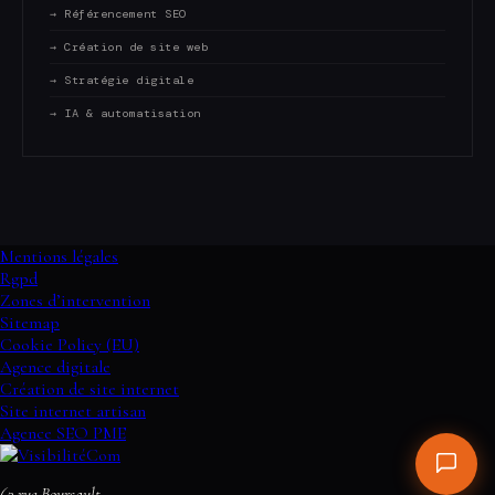
→ Référencement SEO
→ Création de site web
→ Stratégie digitale
→ IA & automatisation
Mentions légales
Rgpd
Zones d’intervention
Sitemap
Cookie Policy (EU)
Agence digitale
Création de site internet
Site internet artisan
Agence SEO PME