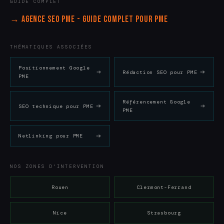
GUIDE COMPLET
→ Agence SEO PME - Guide complet pour PME
THÉMATIQUES ASSOCIÉES
Positionnement Google
Rédaction SEO pour PME
PME
Référencement Google
SEO technique pour PME
PME
Netlinking pour PME
NOS ZONES D'INTERVENTION
Rouen
Clermont-Ferrand
Nice
Strasbourg