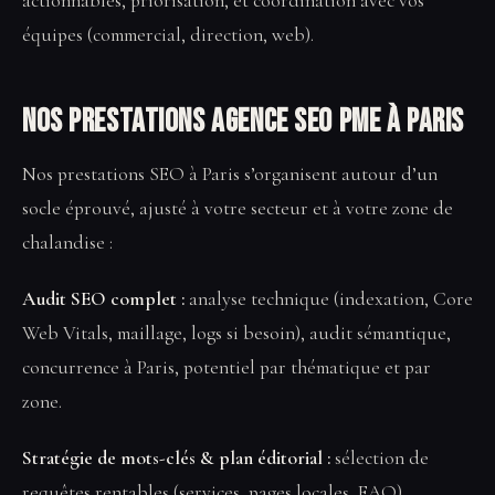
actionnables, priorisation, et coordination avec vos
équipes (commercial, direction, web).
Nos prestations Agence SEO PME à Paris
Nos prestations SEO à Paris s’organisent autour d’un
socle éprouvé, ajusté à votre secteur et à votre zone de
chalandise :
Audit SEO complet :
analyse technique (indexation, Core
Web Vitals, maillage, logs si besoin), audit sémantique,
concurrence à Paris, potentiel par thématique et par
zone.
Stratégie de mots-clés & plan éditorial :
sélection de
requêtes rentables (services, pages locales, FAQ),