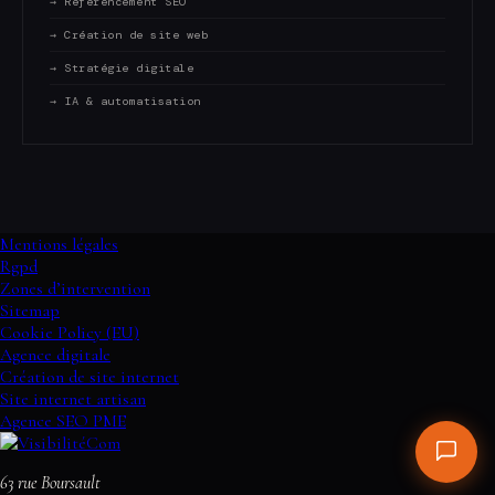
→ Référencement SEO
→ Création de site web
→ Stratégie digitale
→ IA & automatisation
Mentions légales
Rgpd
Zones d’intervention
Sitemap
Cookie Policy (EU)
Agence digitale
Création de site internet
Site internet artisan
Agence SEO PME
63 rue Boursault