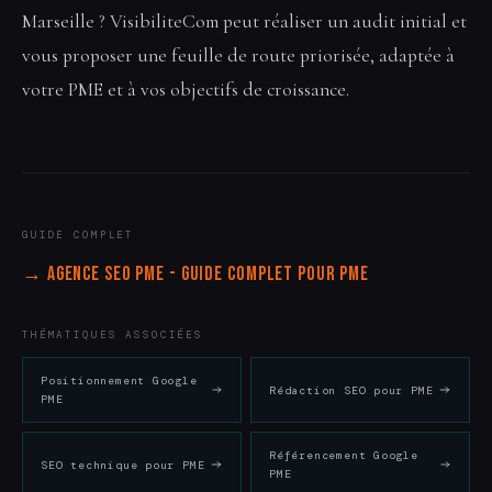
Marseille ? VisibiliteCom peut réaliser un audit initial et
vous proposer une feuille de route priorisée, adaptée à
votre PME et à vos objectifs de croissance.
GUIDE COMPLET
→ Agence SEO PME - Guide complet pour PME
THÉMATIQUES ASSOCIÉES
Positionnement Google
Rédaction SEO pour PME
PME
Référencement Google
SEO technique pour PME
PME