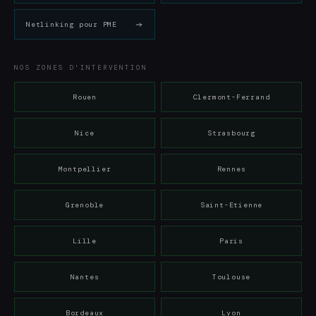
Netlinking pour PME
NOS ZONES D'INTERVENTION
Rouen
Clermont-Ferrand
Nice
Strasbourg
Montpellier
Rennes
Grenoble
Saint-Etienne
Lille
Paris
Nantes
Toulouse
Bordeaux
Lyon