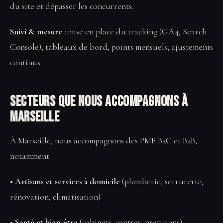
du site et dépasser les concurrents.
Suivi & mesure :
mise en place du tracking (GA4, Search
Console), tableaux de bord, points mensuels, ajustements
continus.
Secteurs que nous accompagnons à
Marseille
À Marseille, nous accompagnons des PME B2C et B2B,
notamment :
• Artisans et services à domicile
(plomberie, serrurerie,
rénovation, climatisation)
• Santé et bien-être
(cabinets, centres, praticiens)