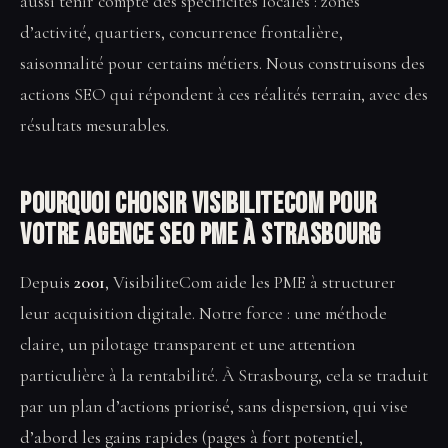
aussi tenir compte des spécificités locales : zones
d’activité, quartiers, concurrence frontalière,
saisonnalité pour certains métiers. Nous construisons des
actions SEO qui répondent à ces réalités terrain, avec des
résultats mesurables.
Pourquoi choisir VisibiliteCom pour
votre Agence SEO PME à Strasbourg
Depuis
2001
, VisibiliteCom aide les PME à structurer
leur acquisition digitale. Notre force : une méthode
claire, un pilotage transparent et une attention
particulière à la rentabilité. À Strasbourg, cela se traduit
par un plan d’actions priorisé, sans dispersion, qui vise
d’abord les gains rapides (pages à fort potentiel,