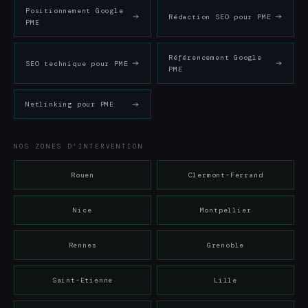
Positionnement Google
Rédaction SEO pour PME
PME
Référencement Google
SEO technique pour PME
PME
Netlinking pour PME
NOS ZONES D'INTERVENTION
Rouen
Clermont-Ferrand
Nice
Montpellier
Rennes
Grenoble
Saint-Etienne
Lille