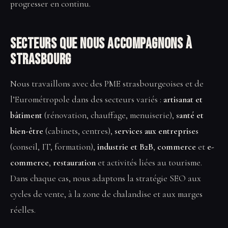
progresser en continu.
Secteurs que nous accompagnons à
Strasbourg
Nous travaillons avec des PME strasbourgeoises et de
l’Eurométropole dans des secteurs variés :
artisanat et
bâtiment
(rénovation, chauffage, menuiserie),
santé et
bien-être
(cabinets, centres),
services aux entreprises
(conseil, IT, formation),
industrie et B2B
,
commerce
et
e-
commerce
,
restauration
et activités liées au tourisme.
Dans chaque cas, nous adaptons la stratégie SEO aux
cycles de vente, à la zone de chalandise et aux marges
réelles.