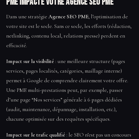
PME impacte votre Agence SEO PME
Dans une stratégie
Agence SEO PME
, l’optimisation de
votre site est le socle. Sans ce socle, les efforts (rédaction,
netlinking, contenu local, relations presse) perdent en
efficacité.
Impact sur la visibilité
: une meilleure structure (pages
services, pages localités, catégories, maillage interne)
permet à Google de comprendre clairement votre offre.
Une PME multi-prestations peut, par exemple, passer
d’une page “Nos services” générale à 6 pages dédiées
(audit, maintenance, dépannage, installation, etc.),
chacune optimisée sur des requêtes spécifiques.
Impact sur le trafic qualifié
: le SEO n’est pas un concours