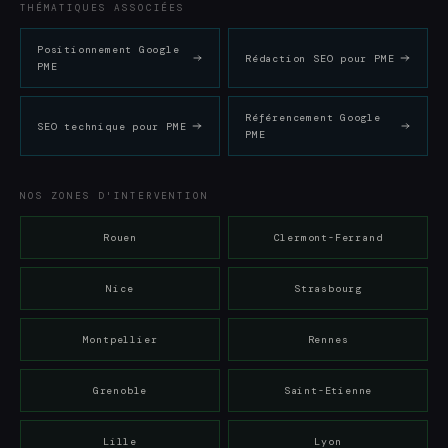
THÉMATIQUES ASSOCIÉES
Positionnement Google
Rédaction SEO pour PME
PME
Référencement Google
SEO technique pour PME
PME
NOS ZONES D'INTERVENTION
Rouen
Clermont-Ferrand
Nice
Strasbourg
Montpellier
Rennes
Grenoble
Saint-Etienne
Lille
Lyon