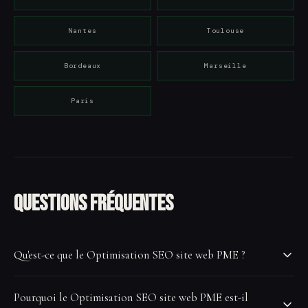
Nantes
Toulouse
Bordeaux
Marseille
Paris
Questions fréquentes
Qu'est-ce que le Optimisation SEO site web PME ?
Le Optimisation SEO site web PME désigne l'ensemble des
Pourquoi le Optimisation SEO site web PME est-il
techniques permettant d'optimiser cette dimension spécifique