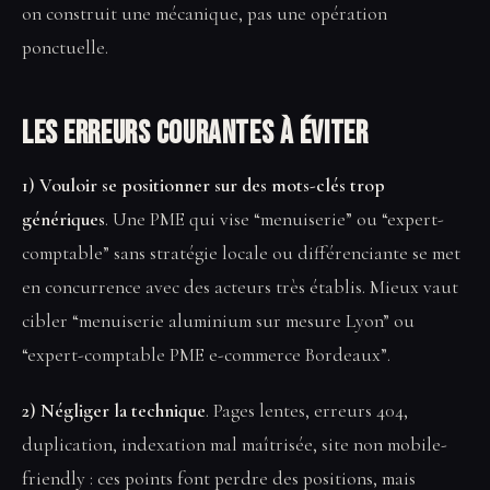
on construit une mécanique, pas une opération
ponctuelle.
Les erreurs courantes à éviter
1) Vouloir se positionner sur des mots-clés trop
génériques
. Une PME qui vise “menuiserie” ou “expert-
comptable” sans stratégie locale ou différenciante se met
en concurrence avec des acteurs très établis. Mieux vaut
cibler “menuiserie aluminium sur mesure Lyon” ou
“expert-comptable PME e-commerce Bordeaux”.
2) Négliger la technique
. Pages lentes, erreurs 404,
duplication, indexation mal maîtrisée, site non mobile-
friendly : ces points font perdre des positions, mais