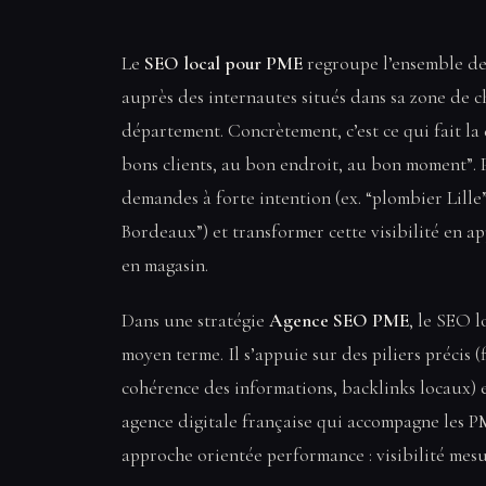
Le
SEO local pour PME
regroupe l’ensemble des
auprès des internautes situés dans sa zone de c
département. Concrètement, c’est ce qui fait la 
bons clients, au bon endroit, au bon moment”. 
demandes à forte intention (ex. “plombier Lille
Bordeaux”) et transformer cette visibilité en a
en magasin.
Dans une stratégie
Agence SEO PME
, le SEO l
moyen terme. Il s’appuie sur des piliers précis (f
cohérence des informations, backlinks locaux)
agence digitale française qui accompagne les P
approche orientée performance : visibilité mesura