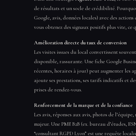
de résultats et un socle de crédibilité. Pourquo
Google, avis, données locales) avec des actions 
vous obtenez des signaux positifs plus vite, ce
Amélioration directe du taux de conversion
Les visites issues du local convertissent souven
disponible, rassurante. Une fiche Google Busine
récentes, horaires à jour) peut augmenter les a
ajoute ses prestations, ses tarifs indicatifs et 
prises de rendez-vous.
Renforcement de la marque et de la confiance
Les avis, réponses aux avis, photos de l’équipe,
majeur. Une PME B2B (ex. bureau d’études, ESN l
“consultant RGPD Lyon” est une requête localisée