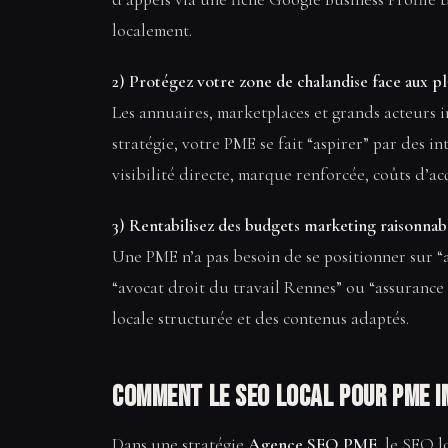
localement.
2) Protégez votre zone de chalandise face aux p
Les annuaires, marketplaces et grands acteurs in
stratégie, votre PME se fait “aspirer” par des i
visibilité directe, marque renforcée, coûts d’ac
3) Rentabilisez des budgets marketing raisonnab
Une PME n’a pas besoin de se positionner sur “
“avocat droit du travail Rennes” ou “assurance
locale structurée et des contenus adaptés.
Comment le SEO local pour PME i
Dans une stratégie
Agence SEO PME
, le SEO l