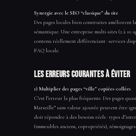
Synergie avec le SEO “classique” du site
Des pages locales bien construites améliorent la
sémantique. Une entreprise multi-sites (2 à 10 
contenu réellement différenciant : services disp
FAQ locale.
Les erreurs courantes à éviter
1) Multiplier des pages “ville” copiées-collées
C’est l’erreur la plus fréquente. Des pages qua
Marseille” sans valeur ajoutée peuvent être ign
doit répondre à des besoins réels : types d’inter
(immeubles anciens, copropriétés), témoignages