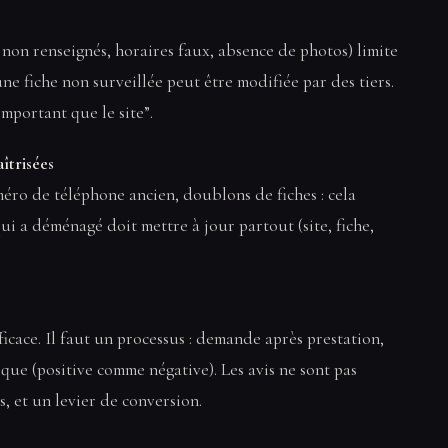
 non renseignés, horaires faux, absence de photos) limite
une fiche non surveillée peut être modifiée par des tiers.
mportant que le site”.
îtrisées
méro de téléphone ancien, doublons de fiches : cela
ui a déménagé doit mettre à jour partout (site, fiche,
ficace. Il faut un processus : demande après prestation,
ique (positive comme négative). Les avis ne sont pas
s, et un levier de conversion.