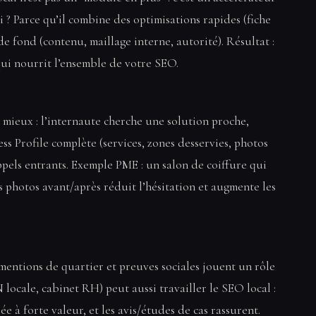
i ? Parce qu’il combine des optimisations rapides (fiche
de fond (contenu, maillage interne, autorité). Résultat :
 qui nourrit l’ensemble de votre SEO.
t mieux : l’internaute cherche une solution proche,
ss Profile complète (services, zones desservies, photos
ppels entrants. Exemple PME : un salon de coiffure qui
des photos avant/après réduit l’hésitation et augmente les
 mentions de quartier et preuves sociales jouent un rôle
ocale, cabinet RH) peut aussi travailler le SEO local :
 à forte valeur, et les avis/études de cas rassurent.