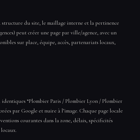
 structure du site, le maillage interne et la pertinence
agences) peut créer une page par ville/agence, avec un
onibles sur place, équipe, accès, partenariats locaux,
si identiques “Plombier Paris / Plombier Lyon / Plombier
orées par Google et nuire à l’image. Chaque page locale
ventions courantes dans la zone, délais, spécificités
 locaux.