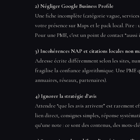
2) Négliger Google Business Profile
Une fiche incomplète (catégorie vague, services
votre présence sur Maps et le pack local. Pire : 
Pour une PME, c’est un point de contact “aussi i
3) Incohérences NAP et citations locales non ma
Adresse écrite différemment selon les sites, nu
fragilise la confiance algorithmique. Une PME q
annuaires, réseaux, partenaires).
4) Ignorer la stratégie d’avis
Attendre “que les avis arrivent” est rarement ef
lien direct, consignes simples, réponse systémat
qu’une note : ce sont des contenus, des mots-clé