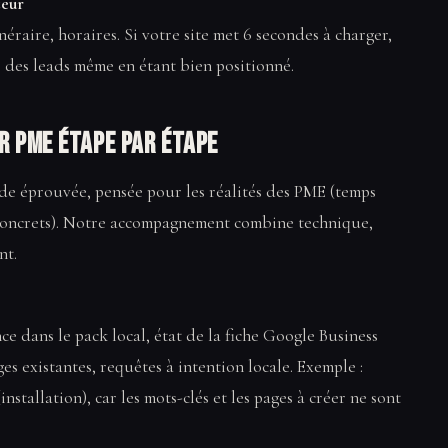
teur
inéraire, horaires. Si votre site met 6 secondes à charger,
z des leads même en étant bien positionné.
r PME étape par étape
e éprouvée, pensée pour les réalités des PME (temps
s concrets). Notre accompagnement combine technique,
nt.
nce dans le pack local, état de la fiche Google Business
s existantes, requêtes à intention locale. Exemple :
nstallation), car les mots-clés et les pages à créer ne sont