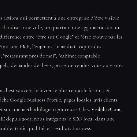
 actions qui permettent à une entreprise d’être visible
halandise : une ville, un quartier, une agglomération, un
différence entre “être sur Google” et “être trouvé par les
Pour une PME, l’enjeu est immédiat : capter des
”, “restaurant près de moi”, “cabinet comptable
ppels, demandes de devis, prises de rendez-vous ou visites
ocal est souvent le levier le plus rentable à court et
iche Google Business Profile, pages locales, avis clients,
 et sur une méthodologie rigoureuse. Chez
VisibiliteCom
,
ME depuis 2001, nous intégrons le SEO local dans une
ble, trafic qualifié, et résultats business.